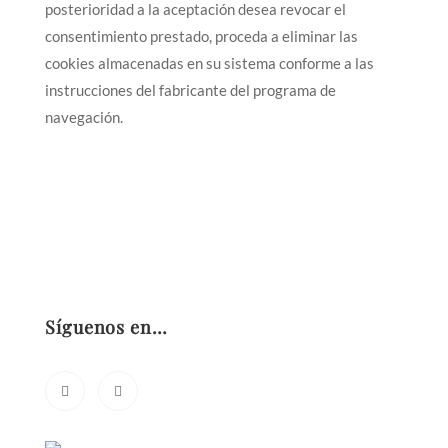
posterioridad a la aceptación desea revocar el
consentimiento prestado, proceda a eliminar las
cookies almacenadas en su sistema conforme a las
instrucciones del fabricante del programa de
navegación.
Síguenos en…