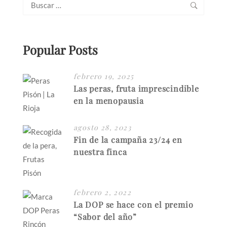
Buscar:
Popular Posts
febrero 19, 2025
Las peras, fruta imprescindible
en la menopausia
agosto 28, 2023
Fin de la campaña 23/24 en
nuestra finca
febrero 2, 2022
La DOP se hace con el premio
“Sabor del año”